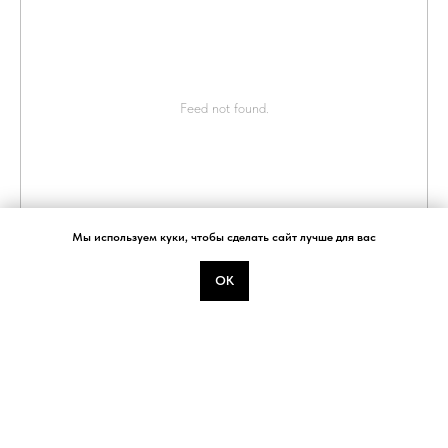
ОФЕРТА
ДОСТАВКА И ОПЛАТА
Feed not found.
Мы используем куки, чтобы сделать сайт лучше для вас
ОК