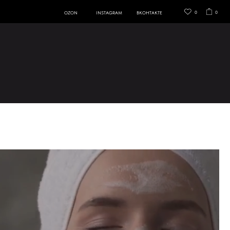
0
0
ВКОНТАКТЕ
OZON
INSTAGRAM