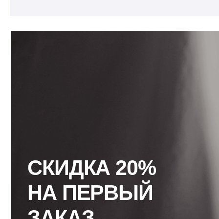
СКИДКА 20%
НА ПЕРВЫЙ
ЗАКАЗ
По промокоду NEW20