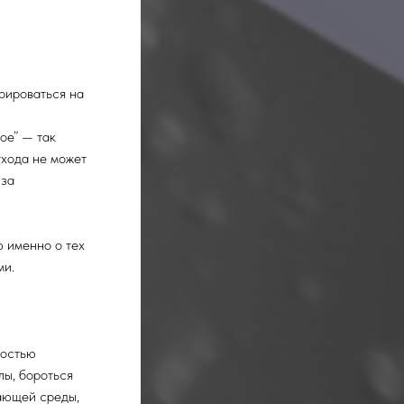
рироваться на
ое” — так
ухода не может
 за
 именно о тех
ми.
ностью
лы, бороться
ающей среды,