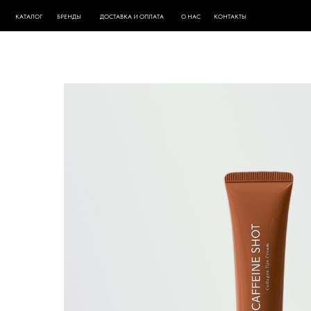
КАТАЛОГ
БРЕНДЫ
ДОСТАВКА И ОПЛАТА
О НАС
КОНТАКТЫ