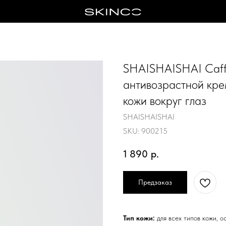
SHAISHAISHAI Caffe
антивозрастной кре
кожи вокруг глаз
SHAISHAISHAI
SKU:
900215
1 890
р.
Предзаказ
Тип кожи:
для всех типов кожи, 