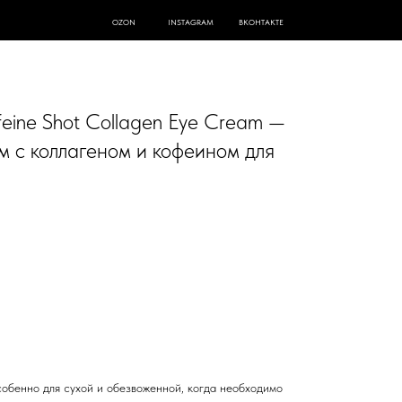
ВКОНТАКТЕ
OZON
INSTAGRAM
ine Shot Collagen Eye Cream —
м с коллагеном и кофеином для
особенно для сухой и обезвоженной, когда необходимо